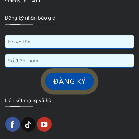
VinFast EC Van
Đăng ký nhận báo giá
Liên kết mạng xã hội