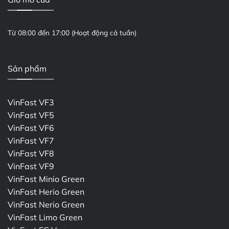
Từ 08:00 đến 17:00 (Hoạt động cả tuần)
Sản phẩm
VinFast VF3
VinFast VF5
VinFast VF6
VinFast VF7
VinFast VF8
VinFast VF9
VinFast Minio Green
VinFast Herio Green
VinFast Nerio Green
VinFast Limo Green