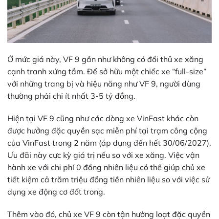
Ở mức giá này, VF 9 gần như không có đối thủ xe xăng
cạnh tranh xứng tầm. Để sở hữu một chiếc xe “full-size”
với những trang bị và hiệu năng như VF 9, người dùng
thường phải chi ít nhất 3-5 tỷ đồng.
Hiện tại VF 9 cũng như các dòng xe VinFast khác còn
được hưởng đặc quyền sạc miễn phí tại trạm công cộng
của VinFast trong 2 năm (áp dụng đến hết 30/06/2027).
Ưu đãi này cực kỳ giá trị nếu so với xe xăng. Việc vận
hành xe với chi phí 0 đồng nhiên liệu có thể giúp chủ xe
tiết kiệm cả trăm triệu đồng tiền nhiên liệu so với việc sử
dụng xe động cơ đốt trong.
Thêm vào đó, chủ xe VF 9 còn tận hưởng loạt đặc quyền