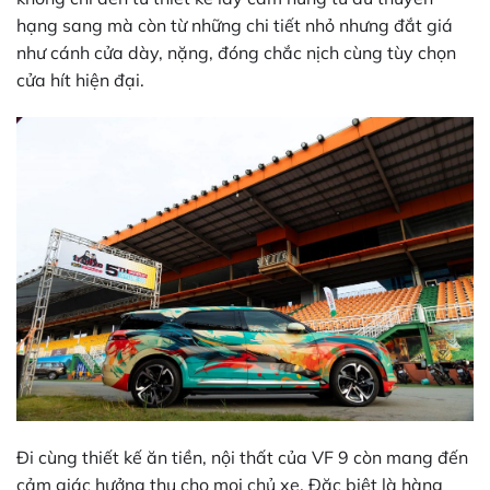
hạng sang mà còn từ những chi tiết nhỏ nhưng đắt giá
như cánh cửa dày, nặng, đóng chắc nịch cùng tùy chọn
cửa hít hiện đại.
Đi cùng thiết kế ăn tiền, nội thất của VF 9 còn mang đến
cảm giác hưởng thụ cho mọi chủ xe. Đặc biệt là hàng