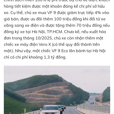
hàng tiết kiệm được một khoản đáng kể chi phí sở hữu
xe. Cụ thể, chủ xe mua VF 9 được giảm trực tiếp 4% vào
giá bán, được ưu đãi thêm 100 triệu đồng khi đổi từ xe
xăng sang xe điện và được tặng thêm 70 triệu đồng nếu
đăng ký xe tại Hà Nội, TP.HCM. Chưa kể, nếu xuất hóa
đơn trong tháng 10/2025, chủ xe còn nhận thêm một
chiếc xe máy điện Vero X (có thể quy đổi thành tiền
mặt). Như vậy, một chiếc VF 9 Eco lăn bánh tại Hà Nội
chỉ có chi phí khoảng 1,3 tỷ đồng.