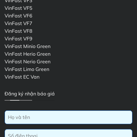
VinFast VF3
VinFast VF5
VinFast VF6
VinFast VF7
VinFast VF8
VinFast VF9
VinFast Minio Green
VinFast Herio Green
VinFast Nerio Green
VinFast Limo Green
VinFast EC Van
Đăng ký nhận báo giá